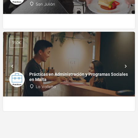
San Julián
350€
Prácticas en Administración y Programas Sociales
en Malta
La Valletta