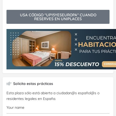
USA CÓDIGO "UP15YESEUROPA" CUANDO
RESERVES EN UNIPLACES
Solicita estas prácticas
Esta plaza sólo está abierta a ciudadan@s español@s o
residentes legales en España.