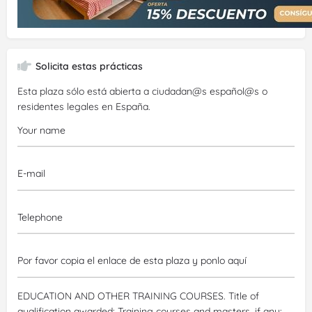
Solicita estas prácticas
Esta plaza sólo está abierta a ciudadan@s español@s o
residentes legales en España.
EDUCATION AND OTHER TRAINING COURSES. Title of
qualification awarded:
Training courses and masters, if any: