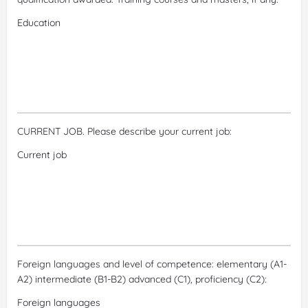
CURRENT JOB. Please describe your current job:
Foreign languages and level of competence: elementary (A1-
A2) intermediate (B1-B2) advanced (C1), proficiency (C2):