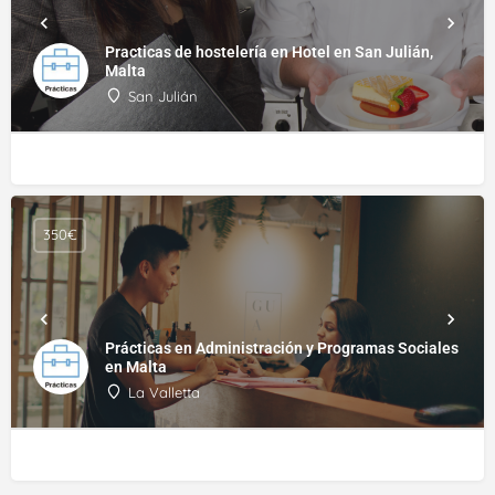
Practicas de hostelería en Hotel en San Julián,
Malta
San Julián
350€
Prácticas en Administración y Programas Sociales
en Malta
La Valletta