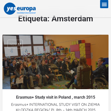
Etiqueta:
Amsterdam
NOV
17
Erasmus+ Study visit in Poland , march 2015
Erasmus+ INTERNATIONAL STUDY VISIT ON ZIEMIA
KŁODZKA REGION/ PL 8th – 14th MARCH 2015