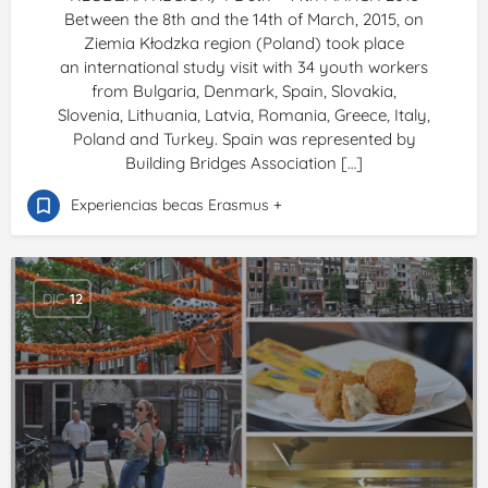
Between the 8th and the 14th of March, 2015, on
Ziemia Kłodzka region (Poland) took place
an international study visit with 34 youth workers
from Bulgaria, Denmark, Spain, Slovakia,
Slovenia, Lithuania, Latvia, Romania, Greece, Italy,
Poland and Turkey. Spain was represented by
Building Bridges Association […]
Experiencias becas Erasmus +
DIC
12