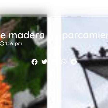
 de madera y aparcamien
1:59 pm