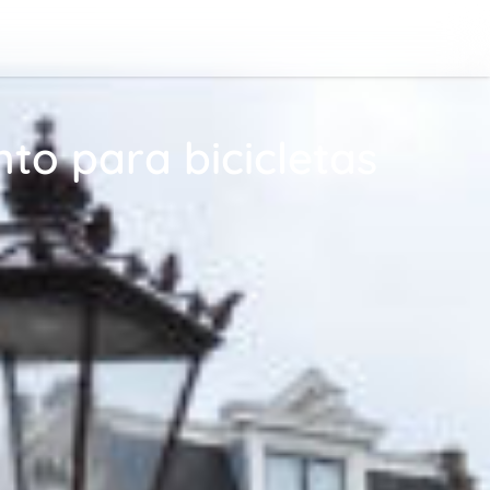
to para bicicletas