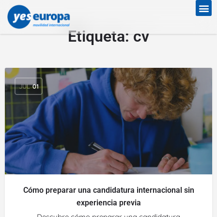
Etiqueta:
cv
JUL
01
Cómo preparar una candidatura internacional sin
experiencia previa
Descubre cómo preparar una candidatura