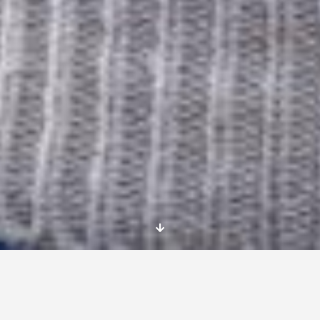
Cuerpo Europeo de Solidaridad cómo
participar
: El
Cuerpo Europeo de Solidaridad
es una iniciativa de la Unión Europea que