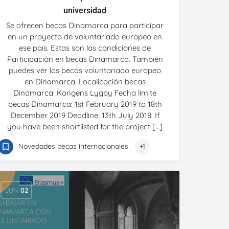
universidad
Se ofrecen becas Dinamarca para participar
en un proyecto de voluntariado europeo en
ese país. Estas son las condiciones de
Participación en becas Dinamarca. También
puedes ver las becas voluntariado europeo
en Dinamarca. Localicación becas
Dinamarca: Kongens Lygby Fecha límite
becas Dinamarca: 1st February 2019 to 18th
December 2019 Deadline: 13th July 2018. If
you have been shortlisted for the project […]
Novedades becas internacionales
+1
JUN
02