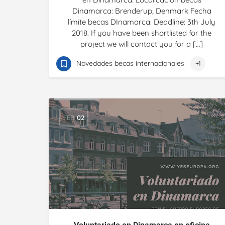
Dinamarca: Brenderup, Denmark Fecha
límite becas DInamarca: Deadline: 3th July
2018. If you have been shortlisted for the
project we will contact you for a […]
Novedades becas internacionales
+1
FEB
02