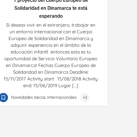
1 proyecto del Cuerpo Europeo de
Solidaridad en Dinamarca te está
esperando
Si deseas vivir en el extranjero, trabajar en
un entorno internacional con el Cuerpo
Europeo de Solidaridad en Dinamarca y
adquirir experiencia en el ámbito de la
educación infantil entonces esta es tu
oportunidad de Servicio Voluntario Europeo
en Dinamarca! Fechas Cuerpo Europeo de
Solidaridad en Dinamarca Deadline:
15/11/2017 Activity start: 15/08/2018 Activity
end: 15/06/2019 Lugar […]
Novedades becas internacionales
+2