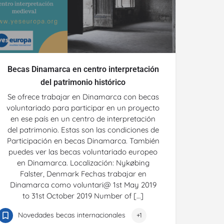
Becas Dinamarca en centro interpretación
del patrimonio histórico
Se ofrece trabajar en Dinamarca con becas
voluntariado para participar en un proyecto
en ese país en un centro de interpretación
del patrimonio. Estas son las condiciones de
Participación en becas Dinamarca. También
puedes ver las becas voluntariado europeo
en Dinamarca. Localización: Nykøbing
Falster, Denmark Fechas trabajar en
Dinamarca como voluntari@ 1st May 2019
to 31st October 2019 Number of […]
Novedades becas internacionales
+1