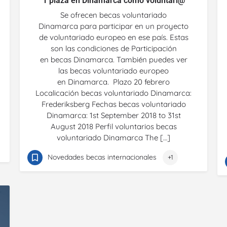
1 plaza en Dinamarca como voluntari@
Se ofrecen becas voluntariado
Dinamarca para participar en un proyecto
de voluntariado europeo en ese país. Estas
son las condiciones de Participación
en becas Dinamarca. También puedes ver
las becas voluntariado europeo
en Dinamarca. Plazo 20 febrero
Localicación becas voluntariado Dinamarca:
Frederiksberg Fechas becas voluntariado
Dinamarca: 1st September 2018 to 31st
August 2018 Perfil voluntarios becas
voluntariado Dinamarca The […]
Novedades becas internacionales
+1