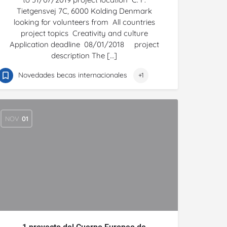
Tietgensvej 7C, 6000 Kolding Denmark
looking for volunteers from All countries
project topics Creativity and culture
Application deadline 08/01/2018 project
description The […]
Novedades becas internacionales
+1
NOV
01