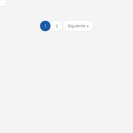
1
2
Siguiente »