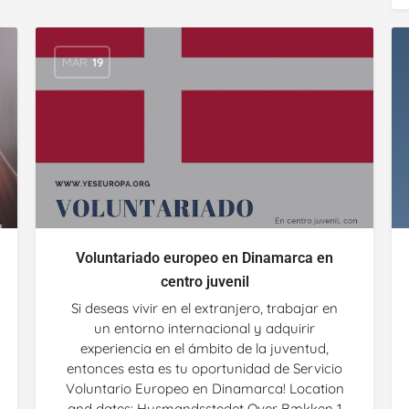
MAR
19
Voluntariado europeo en Dinamarca en
centro juvenil
Si deseas vivir en el extranjero, trabajar en
un entorno internacional y adquirir
experiencia en el ámbito de la juventud,
entonces esta es tu oportunidad de Servicio
Voluntario Europeo en Dinamarca! Location
and dates: Husmandsstedet Over Bækken 1