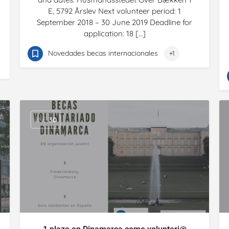
E, 5792 Årslev Next volunteer period: 1
September 2018 – 30 June 2019 Deadline for
application: 18 […]
Novedades becas internacionales
+1
ENE
30