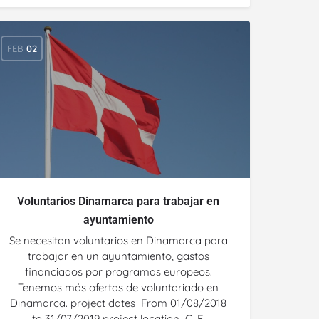
FEB
02
Voluntarios Dinamarca para trabajar en
ayuntamiento
Se necesitan voluntarios en Dinamarca para
trabajar en un ayuntamiento, gastos
financiados por programas europeos.
Tenemos más ofertas de voluntariado en
Dinamarca. project dates From 01/08/2018
to 31/07/2019 project location C. F.