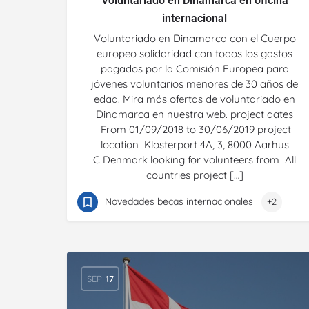
Voluntariado en Dinamarca en oficina
internacional
Voluntariado en Dinamarca con el Cuerpo
europeo solidaridad con todos los gastos
pagados por la Comisión Europea para
jóvenes voluntarios menores de 30 años de
edad. Mira más ofertas de voluntariado en
Dinamarca en nuestra web. project dates
From 01/09/2018 to 30/06/2019 project
location Klosterport 4A, 3, 8000 Aarhus
C Denmark looking for volunteers from All
countries project […]
Novedades becas internacionales
+2
SEP
17