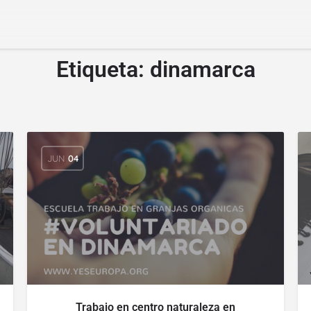
Etiqueta:
dinamarca
JUN
04
Trabajo en centro naturaleza en