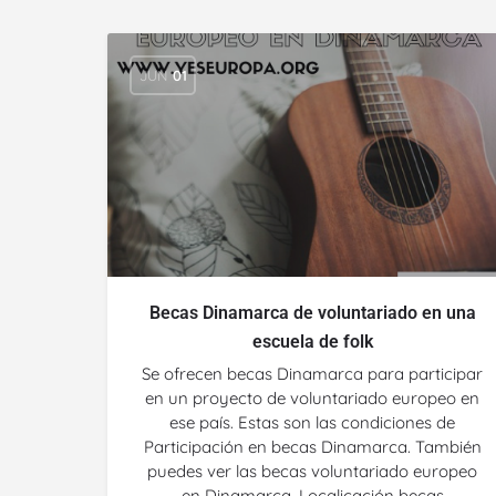
JUN
01
Becas Dinamarca de voluntariado en una
escuela de folk
Se ofrecen becas Dinamarca para participar
en un proyecto de voluntariado europeo en
ese país. Estas son las condiciones de
Participación en becas Dinamarca. También
puedes ver las becas voluntariado europeo
en Dinamarca. Localicación becas