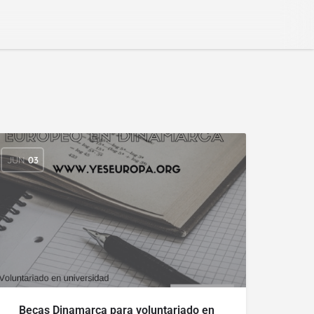
JUN
03
Becas Dinamarca para voluntariado en