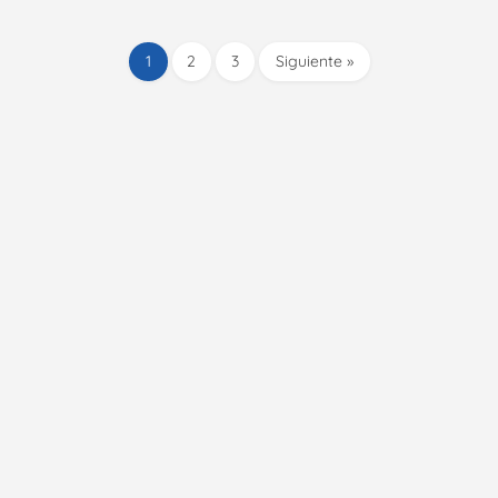
1
2
3
Siguiente »