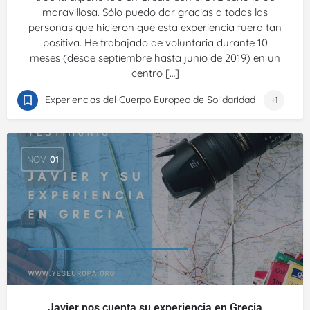
maravillosa. Sólo puedo dar gracias a todas las
personas que hicieron que esta experiencia fuera tan
positiva. He trabajado de voluntaria durante 10
meses (desde septiembre hasta junio de 2019) en un
centro […]
Experiencias del Cuerpo Europeo de Solidaridad
+1
NOV
01
Javier nos cuenta su experiencia en Grecia