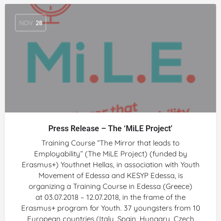
NOV
28
Press Release – The ‘MiLE Project’
Training Course “The Mirror that leads to
Employability” (The MiLE Project) (funded by
Erasmus+) Youthnet Hellas, in association with Youth
Movement of Edessa and KESYP Edessa, is
organizing a Training Course in Edessa (Greece)
at 03.07.2018 – 12.07.2018, in the frame of the
Erasmus+ program for Youth. 37 youngsters from 10
European countries (Italy, Spain, Hungary, Czech