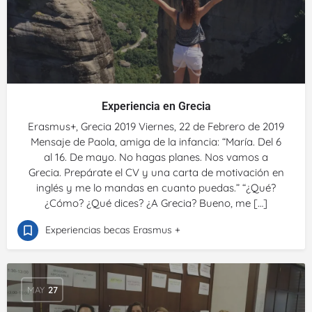
Experiencia en Grecia
Erasmus+, Grecia 2019 Viernes, 22 de Febrero de 2019
Mensaje de Paola, amiga de la infancia: “María. Del 6
al 16. De mayo. No hagas planes. Nos vamos a
Grecia. Prepárate el CV y una carta de motivación en
inglés y me lo mandas en cuanto puedas.” “¿Qué?
¿Cómo? ¿Qué dices? ¿A Grecia? Bueno, me […]
Experiencias becas Erasmus +
MAY
27