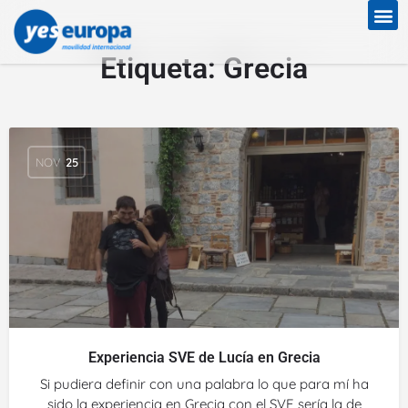
Etiqueta:
Grecia
NOV
25
Experiencia SVE de Lucía en Grecia
Si pudiera definir con una palabra lo que para mí ha
sido la experiencia en Grecia con el SVE sería la de