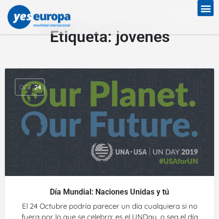
Etiqueta:
jovenes
OCT
24
Día Mundial: Naciones Unidas y tú
El 24 Octubre podría parecer un día cualquiera si no
fuera por lo que se celebra: es el UNDay, o sea el día