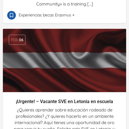
Community» is a training […]
Experiencias becas Erasmus +
FEB
06
¡Urgente! – Vacante SVE en Letonia en escuela
¿Quieres aprender sobre educación rodeado de
profesionales? ¿Y quieres hacerlo en un ambiente
internacional? Aquí tienes una oportunidad de oro
para seguir tu sueño. Solicita este SVE en Letonia ¡y