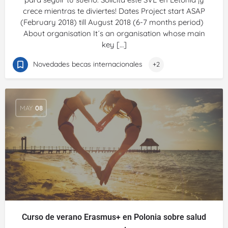
crece mientras te diviertes! Dates Project start ASAP
(February 2018) till August 2018 (6-7 months period)
About organisation It´s an organisation whose main
key […]
Novedades becas internacionales
+2
MAY
08
Curso de verano Erasmus+ en Polonia sobre salud