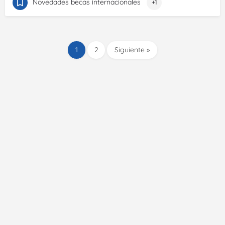
Novedades becas internacionales
+1
1
2
Siguiente »