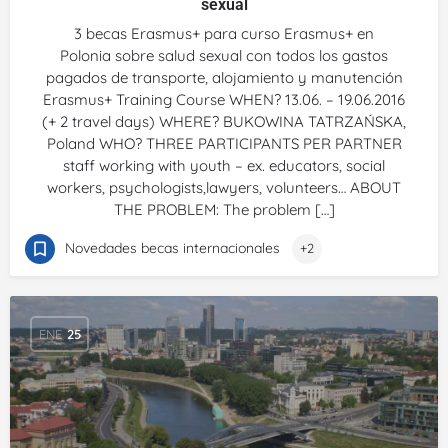
sexual
3 becas Erasmus+ para curso Erasmus+ en
Polonia sobre salud sexual con todos los gastos
pagados de transporte, alojamiento y manutención
Erasmus+ Training Course WHEN? 13.06. – 19.06.2016
(+ 2 travel days) WHERE? BUKOWINA TATRZAŃSKA,
Poland WHO? THREE PARTICIPANTS PER PARTNER
staff working with youth – ex. educators, social
workers, psychologists,lawyers, volunteers… ABOUT
THE PROBLEM: The problem […]
Novedades becas internacionales
+2
ENE
25