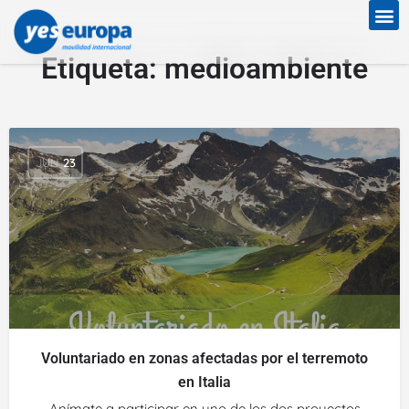
Etiqueta:
medioambiente
JUN
23
Voluntariado en zonas afectadas por el terremoto
en Italia
Anímate a participar en uno de los dos proyectos