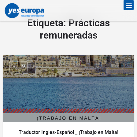
Etiqueta:
Prácticas
remuneradas
JUN
26
Traductor Ingles-Español _ ¡Trabajo en Malta!