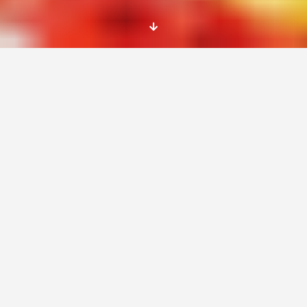
Te
presentamos una oportunidad de hacer unas