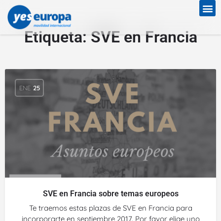
Etiqueta:
SVE en Francia
ENE
25
SVE en Francia sobre temas europeos
Te traemos estas plazas de SVE en Francia para
incorporarte en septiembre 2017. Por favor elige uno