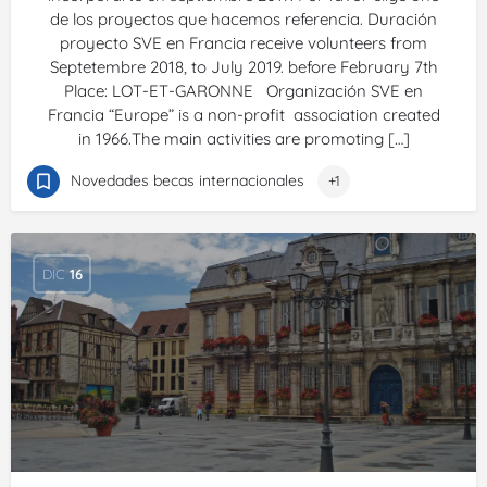
de los proyectos que hacemos referencia. Duración
proyecto SVE en Francia receive volunteers from
Septetembre 2018, to July 2019. before February 7th
Place: LOT-ET-GARONNE Organización SVE en
Francia “Europe” is a non-profit association created
in 1966.The main activities are promoting […]
Novedades becas internacionales
+1
DIC
16