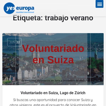
Etiqueta:
trabajo verano
JUN
22
Voluntariado en Suiza, Lago de Zúrich
Si buscas una oportunidad para conocer Suiza y
otros viajeros, este es el proyecto de Voluntariado en