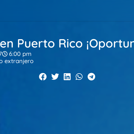
en Puerto Rico ¡Oportu
7
6:00 pm
o extranjero