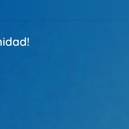
nidad!