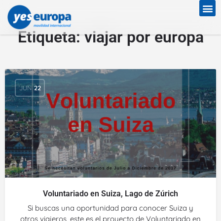
Etiqueta:
viajar por europa
JUN
22
Voluntariado en Suiza, Lago de Zúrich
Si buscas una oportunidad para conocer Suiza y
otros viajeros, este es el proyecto de Voluntariado en