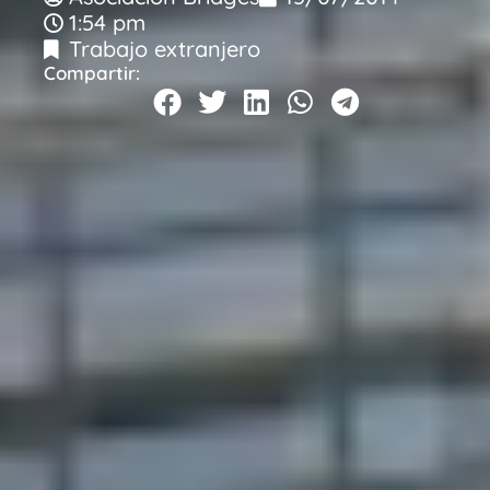
1:54 pm
Trabajo extranjero
Compartir: