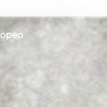
ropea