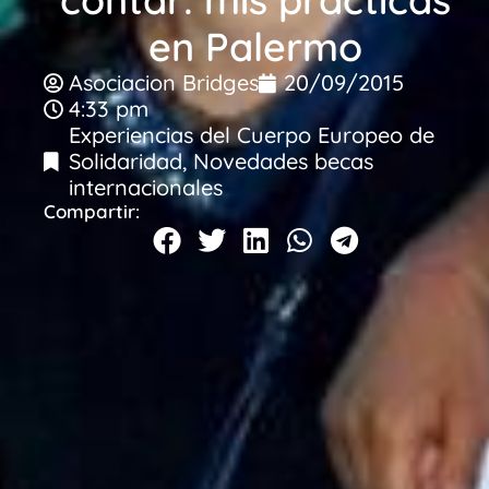
en Palermo
Asociacion Bridges
20/09/2015
4:33 pm
Experiencias del Cuerpo Europeo de
Solidaridad
,
Novedades becas
internacionales
Compartir: