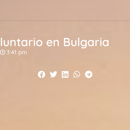
untario en Bulgaria
3:41 pm