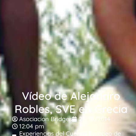
Vídeo de Alejandro
Robles, SVE en Grecia
Asociacion Bridges
21/10/2014
12:04 pm
Experiencias del Cuerpo Europeo de