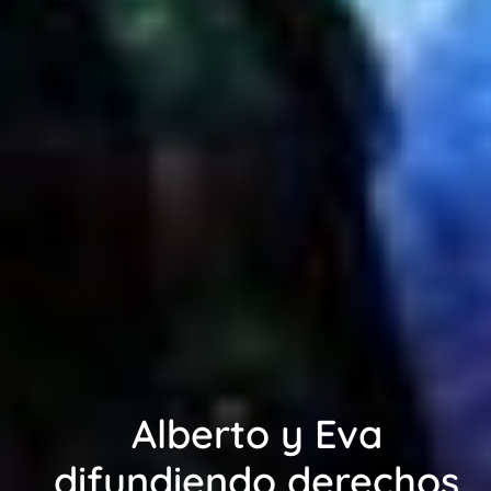
Alberto y Eva
difundiendo derechos