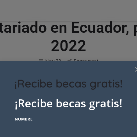
tariado en Ecuador, 
2022
Nov 28
Share post
¡Recibe becas gratis!
¡Recibe becas gratis!
NOMBRE