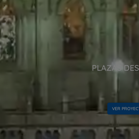
PLAZAS DES
VER PROYEC