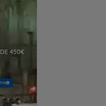
DE 450€
TOS