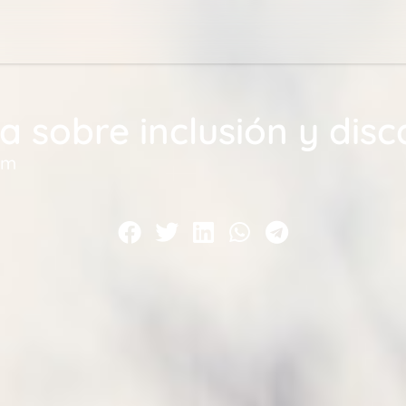
 sobre inclusión y dis
am