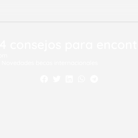
14 consejos para encont
 pm
,
Novedades becas internacionales