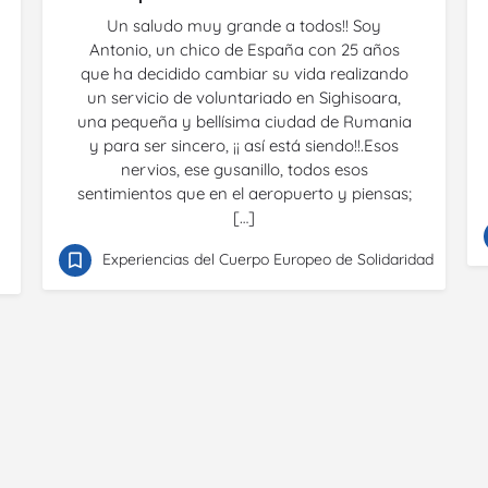
Un saludo muy grande a todos!! Soy
Antonio, un chico de España con 25 años
que ha decidido cambiar su vida realizando
un servicio de voluntariado en Sighisoara,
una pequeña y bellísima ciudad de Rumania
y para ser sincero, ¡¡ así está siendo!!.Esos
nervios, ese gusanillo, todos esos
sentimientos que en el aeropuerto y piensas;
[…]
Experiencias del Cuerpo Europeo de Solidaridad