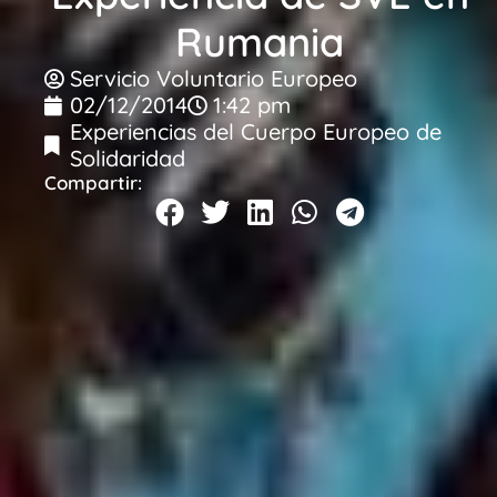
Rumania
Servicio Voluntario Europeo
02/12/2014
1:42 pm
Experiencias del Cuerpo Europeo de
Solidaridad
Compartir: