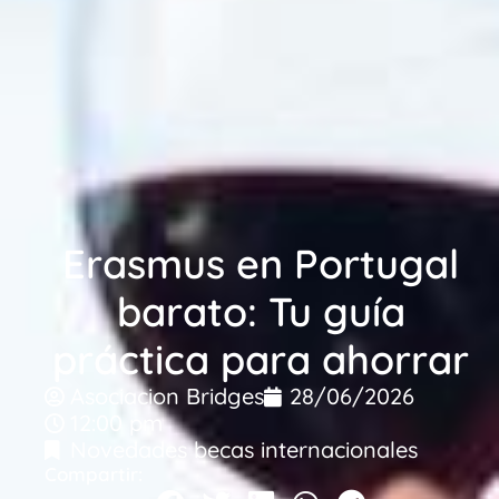
Erasmus en Portugal
barato: Tu guía
práctica para ahorrar
Asociacion Bridges
28/06/2026
12:00 pm
Novedades becas internacionales
Compartir: