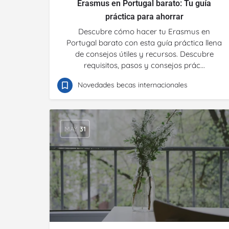
Erasmus en Portugal barato: Tu guía
práctica para ahorrar
Descubre cómo hacer tu Erasmus en
Portugal barato con esta guía práctica llena
de consejos útiles y recursos. Descubre
requisitos, pasos y consejos prác...
Novedades becas internacionales
MAY
31