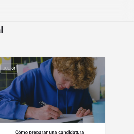
l
JUL
01
Cómo preparar una candidatura