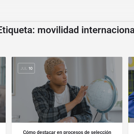
Etiqueta:
movilidad internaciona
JUL
10
Cómo destacar en procesos de selección