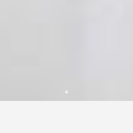
La movilidad internacional es una experiencia
transformadora que puede abrir muchas
puertas a los jóvenes. Sin embargo, encontrar
oportunidades Erasmus poco conocidas puede