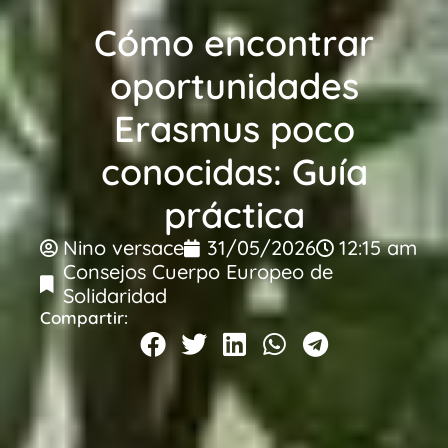
Cómo encontrar
oportunidades
Erasmus poco
conocidas: Guía
práctica
Nino versace
31/05/2026
12:15 am
Consejos Cuerpo Europeo de
Solidaridad
Compartir: