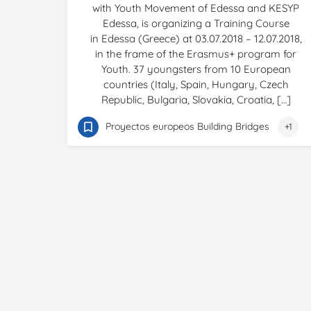
with Youth Movement of Edessa and KESYP
Edessa, is organizing a Training Course
in Edessa (Greece) at 03.07.2018 – 12.07.2018,
in the frame of the Erasmus+ program for
Youth. 37 youngsters from 10 European
countries (Italy, Spain, Hungary, Czech
Republic, Bulgaria, Slovakia, Croatia, […]
Proyectos europeos Building Bridges
+1