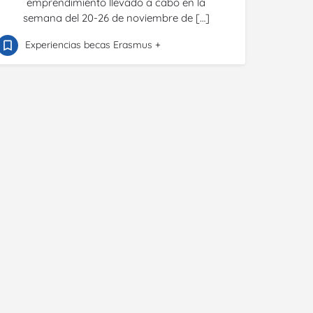
emprendimiento llevado a cabo en la
semana del 20-26 de noviembre de […]
Experiencias becas Erasmus +