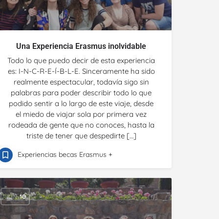
Una Experiencia Erasmus inolvidable
Todo lo que puedo decir de esta experiencia
es: I-N-C-R-E-Í-B-L-E. Sinceramente ha sido
realmente espectacular, todavía sigo sin
palabras para poder describir todo lo que
podido sentir a lo largo de este viaje, desde
el miedo de viajar sola por primera vez
rodeada de gente que no conoces, hasta la
triste de tener que despedirte […]
Experiencias becas Erasmus +
JUN
10