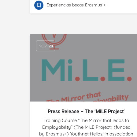
Experiencias becas Erasmus +
NOV
28
Press Release – The ‘MiLE Project’
Training Course “The Mirror that leads to
Employability” (The MiLE Project) (funded
by Erasmus+) Youthnet Hellas, in association