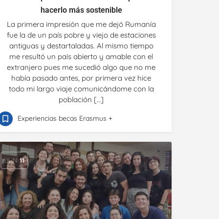
hacerlo más sostenible
La primera impresión que me dejó Rumanía
fue la de un país pobre y viejo de estaciones
antiguas y destartaladas. Al mismo tiempo
me resultó un país abierto y amable con el
extranjero pues me sucedió algo que no me
había pasado antes, por primera vez hice
todo mi largo viaje comunicándome con la
población […]
Experiencias becas Erasmus +
JUN
11