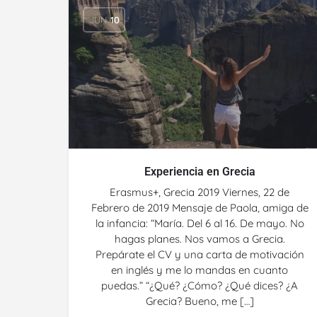
JUN
10
Experiencia en Grecia
Erasmus+, Grecia 2019 Viernes, 22 de
Febrero de 2019 Mensaje de Paola, amiga de
la infancia: “María. Del 6 al 16. De mayo. No
hagas planes. Nos vamos a Grecia.
Prepárate el CV y una carta de motivación
en inglés y me lo mandas en cuanto
puedas.” “¿Qué? ¿Cómo? ¿Qué dices? ¿A
Grecia? Bueno, me […]