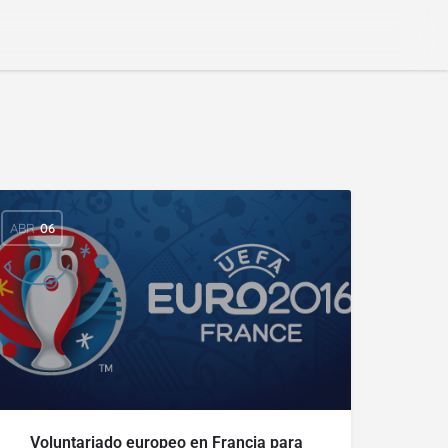
ABR
06
Voluntariado europeo en Francia para