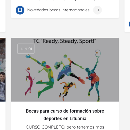
Novedades becas internacionales
+1
JUN
01
Becas para curso de formación sobre
deportes en Lituania
CURSO COMPLETO, pero tenemos más