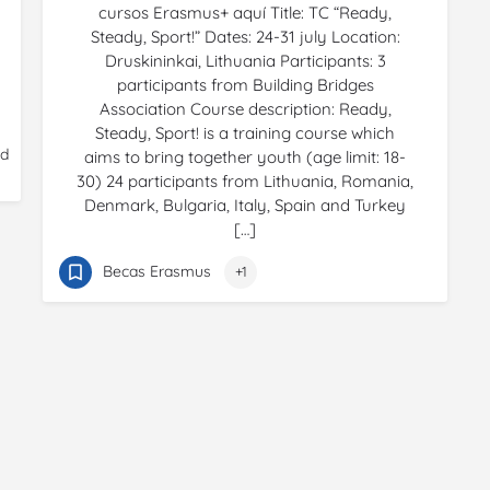
cursos Erasmus+ aquí Title: TC “Ready,
Steady, Sport!” Dates: 24-31 july Location:
Druskininkai, Lithuania Participants: 3
participants from Building Bridges
Association Course description: Ready,
Steady, Sport! is a training course which
ad
aims to bring together youth (age limit: 18-
30) 24 participants from Lithuania, Romania,
Denmark, Bulgaria, Italy, Spain and Turkey
[…]
Becas Erasmus
+1