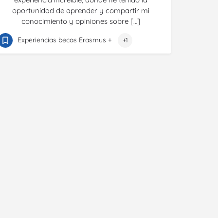
oportunidad de aprender y compartir mi
conocimiento y opiniones sobre […]
Experiencias becas Erasmus +
+1