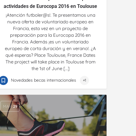
actividades de Eurocopa 2016 en Toulouse
¡Atención futboler@s!. Te presentamos una
nueva oferta de voluntariado europeo en
Francia, esta vez en un proyecto de
preparación para la Eurocopa 2016 en
Francia. Además ¡es un voluntariado
europeo de corta duración y en verano!. ¿A
qué esperas? Place Toulouse, France Dates
The project will take place in Toulouse from
the 1st of June […]
Novedades becas internacionales
+1
MAR
29