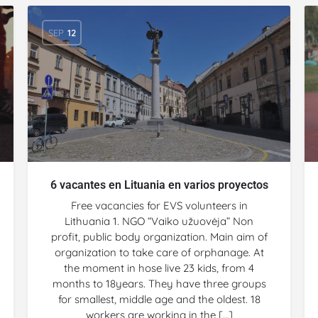
SEP
12
6 vacantes en Lituania en varios proyectos
Free vacancies for EVS volunteers in
Lithuania 1. NGO “Vaiko užuovėja” Non
profit, public body organization. Main aim of
organization to take care of orphanage. At
the moment in hose live 23 kids, from 4
months to 18years. They have three groups
for smallest, middle age and the oldest. 18
workers are working in the […]