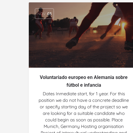
NOV
03
Voluntariado europeo en Alemania sobre
fútbol e infancia
Dates Inmediate start, for 1 year. For this
position we do not have a concrete deadline
or specify starting day of the project so we
are looking for a suitable candidate who
could begin as soon as possible. Place
Munich, Germany Hosting organisation
Project of intercultural understanding and