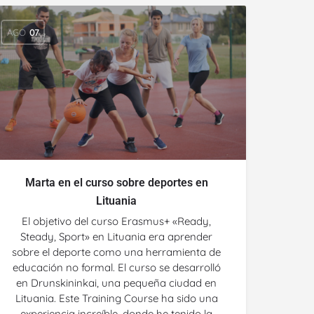
AGO
07
Marta en el curso sobre deportes en
Lituania
El objetivo del curso Erasmus+ «Ready,
Steady, Sport» en Lituania era aprender
sobre el deporte como una herramienta de
educación no formal. El curso se desarrolló
en Drunskininkai, una pequeña ciudad en
Lituania. Este Training Course ha sido una
experiencia increíble, donde he tenido la