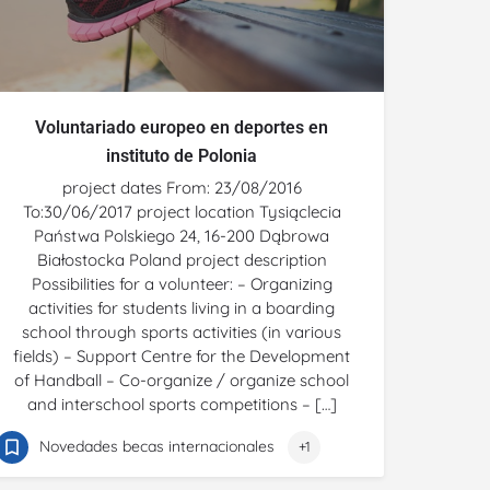
Voluntariado europeo en deportes en
instituto de Polonia
project dates From: 23/08/2016
To:30/06/2017 project location Tysiąclecia
Państwa Polskiego 24, 16-200 Dąbrowa
Białostocka Poland project description
Possibilities for a volunteer: – Organizing
activities for students living in a boarding
school through sports activities (in various
fields) – Support Centre for the Development
of Handball – Co-organize / organize school
and interschool sports competitions – […]
Novedades becas internacionales
+1