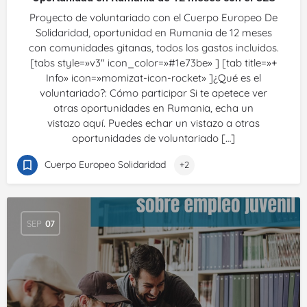
Proyecto de voluntariado con el Cuerpo Europeo De
Solidaridad, oportunidad en Rumania de 12 meses
con comunidades gitanas, todos los gastos incluidos.
[tabs style=»v3″ icon_color=»#1e73be» ] [tab title=»+
Info» icon=»momizat-icon-rocket» ]¿Qué es el
voluntariado?: Cómo participar Si te apetece ver
otras oportunidades en Rumania, echa un
vistazo aquí. Puedes echar un vistazo a otras
oportunidades de voluntariado […]
Cuerpo Europeo Solidaridad
+2
SEP
07