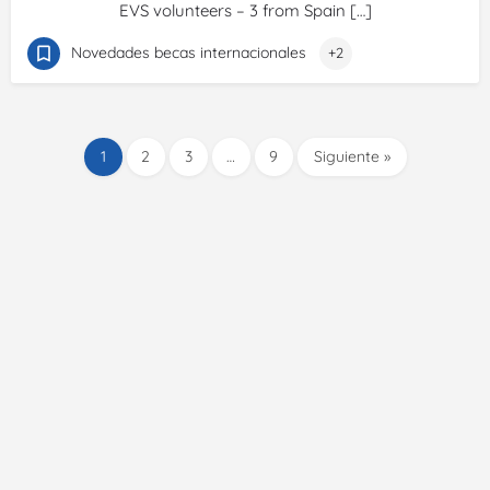
EVS volunteers – 3 from Spain […]
Novedades becas internacionales
+2
1
2
3
…
9
Siguiente »