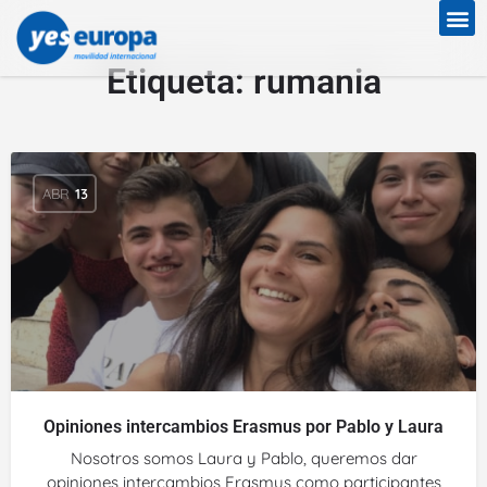
Etiqueta:
rumania
ABR
13
Opiniones intercambios Erasmus por Pablo y Laura
Nosotros somos Laura y Pablo, queremos dar
opiniones intercambios Erasmus como participantes