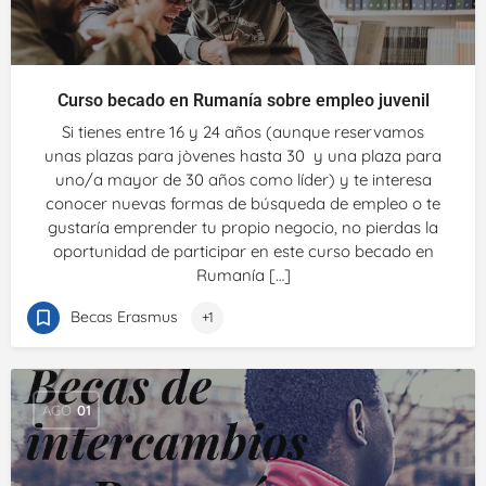
Curso becado en Rumanía sobre empleo juvenil
Si tienes entre 16 y 24 años (aunque reservamos
unas plazas para jòvenes hasta 30 y una plaza para
uno/a mayor de 30 años como líder) y te interesa
conocer nuevas formas de búsqueda de empleo o te
gustaría emprender tu propio negocio, no pierdas la
oportunidad de participar en este curso becado en
Rumanía […]
Becas Erasmus
+1
AGO
01