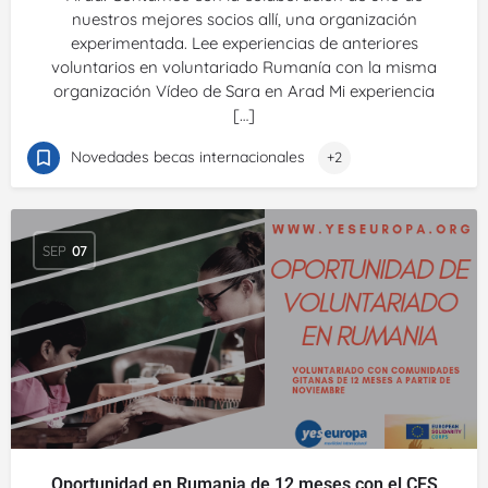
nuestros mejores socios allí, una organización
experimentada. Lee experiencias de anteriores
voluntarios en voluntariado Rumanía con la misma
organización Vídeo de Sara en Arad Mi experiencia
[…]
Novedades becas internacionales
+2
SEP
07
Oportunidad en Rumania de 12 meses con el CES