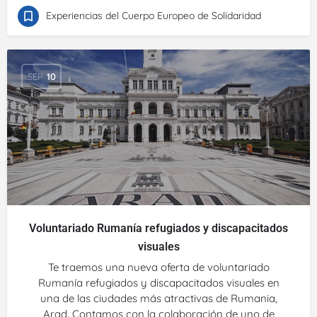
Experiencias del Cuerpo Europeo de Solidaridad
SEP
10
Voluntariado Rumanía refugiados y discapacitados
visuales
Te traemos una nueva oferta de voluntariado
Rumanía refugiados y discapacitados visuales en
una de las ciudades más atractivas de Rumania,
Arad. Contamos con la colaboración de uno de