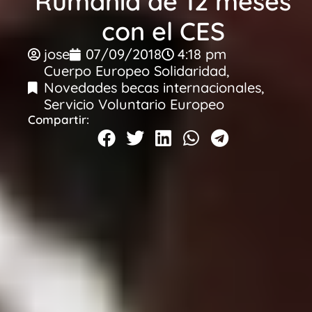
Rumania de 12 meses
con el CES
jose
07/09/2018
4:18 pm
Cuerpo Europeo Solidaridad
,
Novedades becas internacionales
,
Servicio Voluntario Europeo
Compartir: