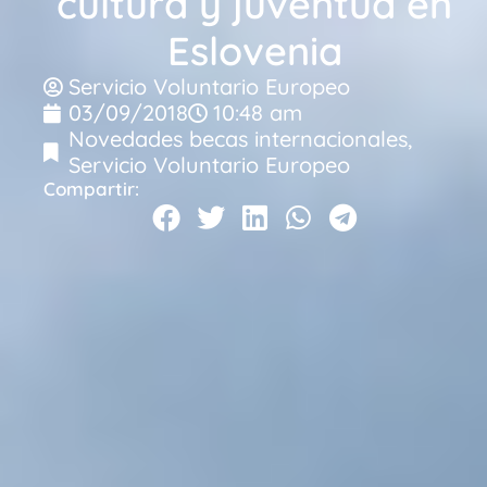
cultura y juventud en
Eslovenia
Servicio Voluntario Europeo
03/09/2018
10:48 am
Novedades becas internacionales
,
Servicio Voluntario Europeo
Compartir: