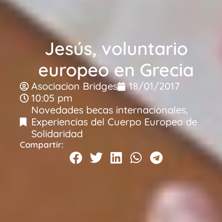
Jesús, voluntario
europeo en Grecia
Asociacion Bridges
18/01/2017
10:05 pm
Novedades becas internacionales
,
Experiencias del Cuerpo Europeo de
Solidaridad
Compartir: