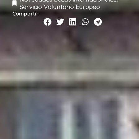
Servicio Voluntario Europeo
Compartir: