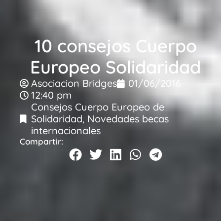
10 consejos Cuerpo
Europeo Solidaridad
Asociacion Bridges
01/06/2016
12:40 pm
Consejos Cuerpo Europeo de
Solidaridad
,
Novedades becas
internacionales
Compartir: