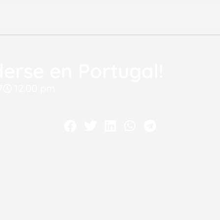
derse en Portugal!
7
12:00 pm