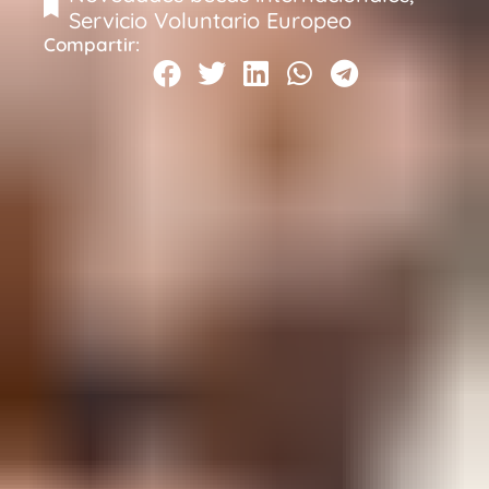
Servicio Voluntario Europeo
Compartir: