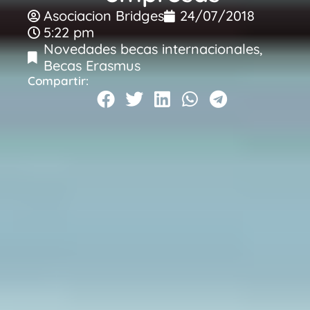
Asociacion Bridges
24/07/2018
5:22 pm
Novedades becas internacionales
,
Becas Erasmus
Compartir: