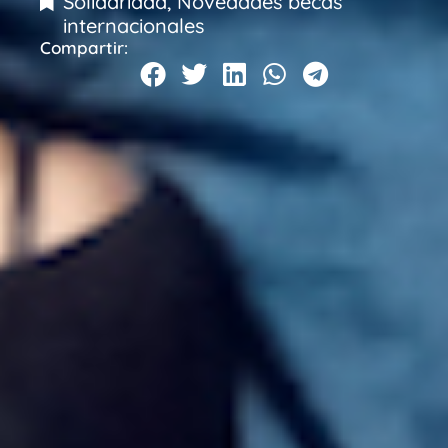
Solidaridad
,
Novedades becas
internacionales
Compartir: