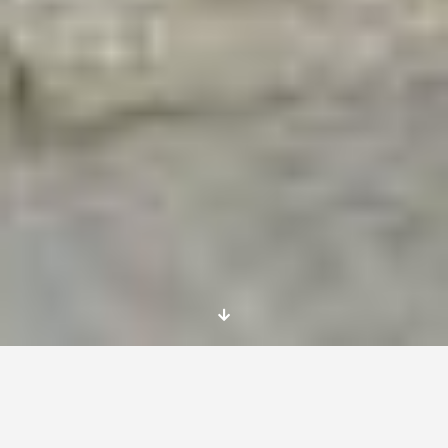
LA VERDAD ES QUE HA SIDO