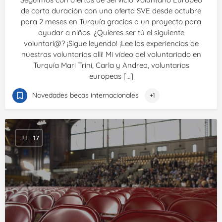
de corta duración con una oferta SVE desde octubre
para 2 meses en Turquía gracias a un proyecto para
ayudar a niños. ¿Quieres ser tú el siguiente
voluntari@? ¡Sigue leyendo! ¡Lee las experiencias de
nuestras voluntarias allí! Mi vídeo del voluntariado en
Turquía Mari Trini, Carla y Andrea, voluntarias
europeas […]
Novedades becas internacionales
+1
JUL
17