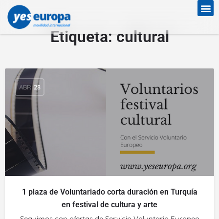
Etiqueta:
cultural
ABR
28
1 plaza de Voluntariado corta duración en Turquía
en festival de cultura y arte
Seguimos con ofertas de Servicio Voluntario Europeo