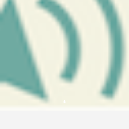
Si tienes un título en gestión de redes