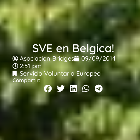
SVE en Belgica!
Asociacion Bridges
09/09/2014
2:51 pm
Servicio Voluntario Europeo
Compartir: