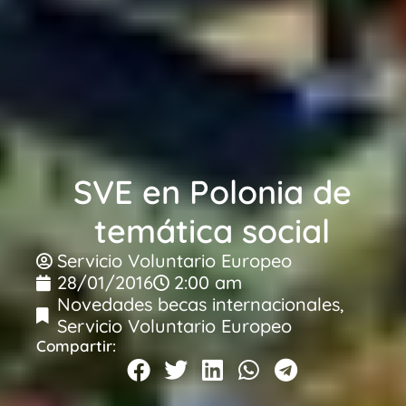
SVE en Polonia de
temática social
Servicio Voluntario Europeo
28/01/2016
2:00 am
Novedades becas internacionales
,
Servicio Voluntario Europeo
Compartir: