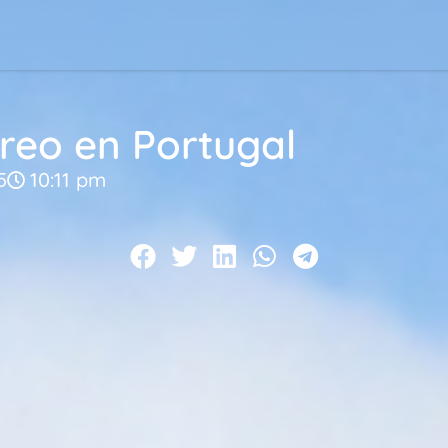
creo en Portugal
5
10:11 pm