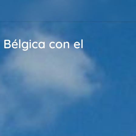
 Bélgica con el