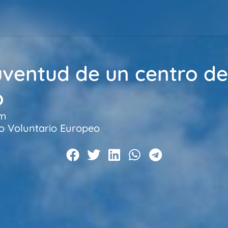
uventud de un centro de
o
pm
io Voluntario Europeo