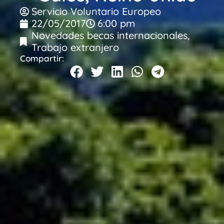
Servicio Voluntario Europeo
22/05/2017
6:00 pm
Novedades becas internacionales
,
Trabajo extranjero
Compartir: